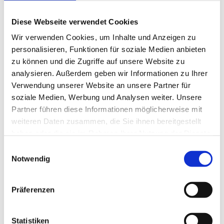
Schreiben Sie uns
Diese Webseite verwendet Cookies
Wir verwenden Cookies, um Inhalte und Anzeigen zu
personalisieren, Funktionen für soziale Medien anbieten
zu können und die Zugriffe auf unsere Website zu
analysieren. Außerdem geben wir Informationen zu Ihrer
Verwendung unserer Website an unsere Partner für
soziale Medien, Werbung und Analysen weiter. Unsere
Partner führen diese Informationen möglicherweise mit
weiteren Daten zusammen, die Sie ihnen bereitgestellt
haben oder die sie im Rahmen Ihrer Nutzung der Dienste
gesammelt haben.
Einwilligungsauswahl
Notwendig
Präferenzen
Ich habe die Datenschutzerklärung zur Kenntnis
Statistiken