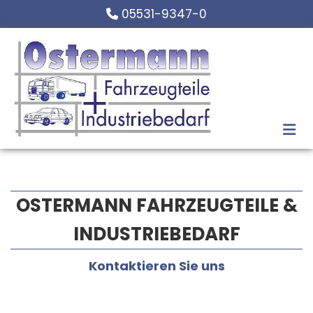
Zum Inhalt springen
05531-9347-0

OSTERMANN FAHRZEUGTEILE &
INDUSTRIEBEDARF
Kontaktieren Sie uns